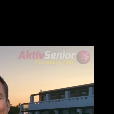
dern
Kontakt
Webshop