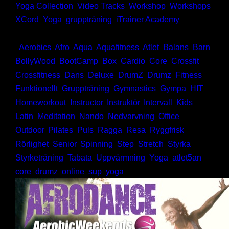
Yoga Collection
,
Video Tracks
,
Workshop
,
Workshops
,
XCord
,
Yoga
,
gruppträning
,
iTrainer Academy
Taggar:
,
Aerobics
,
Afro
,
Aqua
,
Aquafitness
,
Atlet
,
Balans
,
Barn
,
BollyWood
,
BootCamp
,
Box
,
Cardio
,
Core
,
Crossfit
,
Crossfitness
,
Dans
,
Deluxe
,
DrumZ
,
Drumz
,
Fitness
,
Funktionellt
,
Gruppträning
,
Gymnastics
,
Gympa
,
HIT
,
Homeworkout
,
Instructor
,
Instruktör
,
Intervall
,
Kids
,
Latin
,
Meditation
,
Nando
,
Nedvarvning
,
Office
,
Outdoor
,
Pilates
,
Puls
,
Ragga
,
Resa
,
Ryggfrisk
,
Rörlighet
,
Senior
,
Spinning
,
Step
,
Stretch
,
Styrka
,
Styrketräning
,
Tabata
,
Uppvärmning
,
Yoga
,
atlet5an
,
core
,
drumz
,
online
,
sup
,
yoga