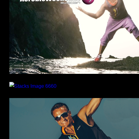
AfroDance
Atletträning