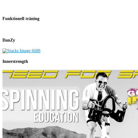
Funktionell träning
DanZy
Innerstrength