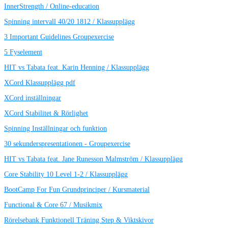
InnerStrength / Online-education
Spinning intervall 40/20 1812 / Klassupplägg
3 Important Guidelines Groupexercise
5 Fyselement
HIT vs Tabata feat. Karin Henning / Klassupplägg
XCord Klassupplägg pdf
XCord inställningar
XCord Stabilitet & Rörlighet
Spinning Inställningar och funktion
30 sekunderspresentationen - Groupexercise
HIT vs Tabata feat. Jane Runesson Malmström / Klassupplägg
Core Stability 10 Level 1-2 / Klassupplägg
BootCamp For Fun Grundprinciper / Kursmaterial
Functional & Core 67 / Musikmix
Rörelsebank Funktionell Träning Step & Viktskivor